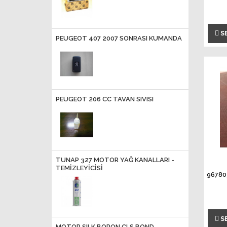
S
PEUGEOT 407 2007 SONRASI KUMANDA
PEUGEOT 206 CC TAVAN SIVISI
TUNAP 327 MOTOR YAĞ KANALLARI -
TEMIZLEYICISI
96780
S
MOTOR SILK BORON CLS BOND