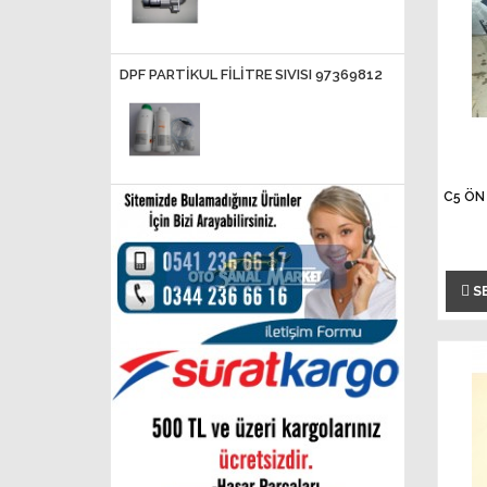
DPF PARTİKUL FİLİTRE SIVISI 97369812
C5 ÖN
S