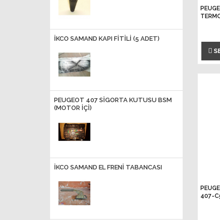
PEUGE
TERMO
İKCO SAMAND KAPI FİTİLİ (5 ADET)
S
PEUGEOT 407 SİGORTA KUTUSU BSM
(MOTOR İÇİ)
İKCO SAMAND EL FRENİ TABANCASI
PEUGE
407-C