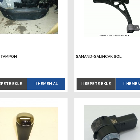
 TAMPON
SAMAND-SALINCAK SOL
EPETE EKLE
HEMEN AL
SEPETE EKLE
HEMEN