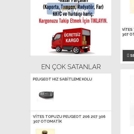
VİTES
307 O
S
EN ÇOK SATANLAR
PEUGEOT HIZ SABİTLEME KOLU
VİTES TOPUZU PEUGEOT 206 207 306
307 OTOMATİK