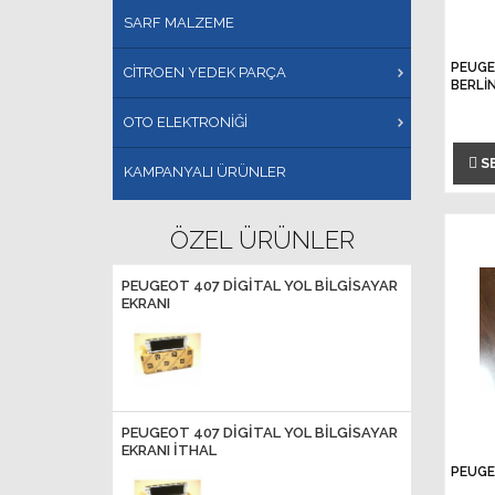
SARF MALZEME
PEUGE
CİTROEN YEDEK PARÇA
BERLİ
OTO ELEKTRONİĞİ
S
KAMPANYALI ÜRÜNLER
ÖZEL ÜRÜNLER
PEUGEOT 407 DİGİTAL YOL BİLGİSAYAR
EKRANI
PEUGEOT 407 DİGİTAL YOL BİLGİSAYAR
EKRANI İTHAL
PEUGE