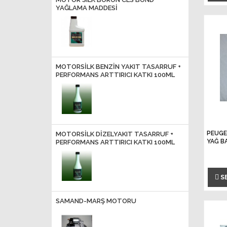
YAĞLAMA MADDESİ
MOTORSILK BENZIN YAKIT TASARRUF +
PERFORMANS ARTTIRICI KATKI 100ML
PEUGE
MOTORSILK DIZELYAKIT TASARRUF +
YAĞ B
PERFORMANS ARTTIRICI KATKI 100ML
S
SAMAND-MARŞ MOTORU