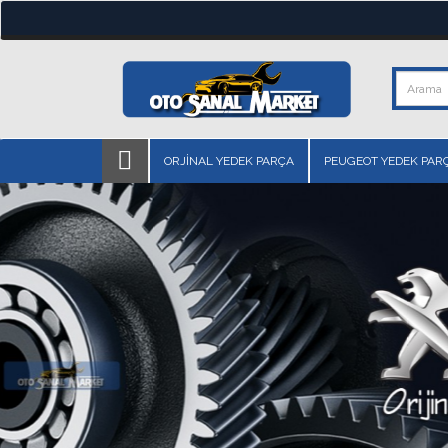
ORJİNAL YEDEK PARÇA
PEUGEOT YEDEK PAR