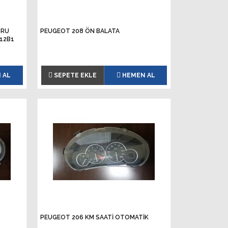
ORU
PEUGEOT 208 ÖN BALATA
-12B1
 AL
SEPETE EKLE
HEMEN AL
PEUGEOT 206 KM SAATI OTOMATIK