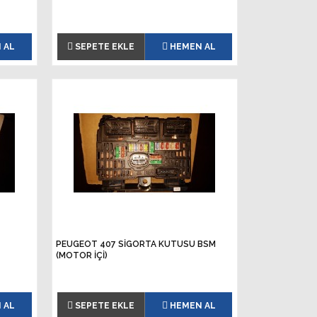
 AL
SEPETE EKLE
HEMEN AL
PEUGEOT 407 SİGORTA KUTUSU BSM
(MOTOR İÇİ)
 AL
SEPETE EKLE
HEMEN AL