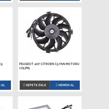
C5
PEUGEOT 407 CİTROEN C5 FAN MOTORU
1253N5
 AL
SEPETE EKLE
HEMEN AL