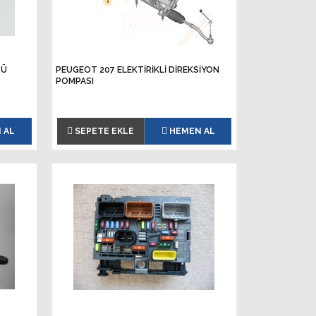
RÜ
PEUGEOT 207 ELEKTİRİKLİ DİREKSİYON
POMPASI
 AL
SEPETE EKLE
HEMEN AL