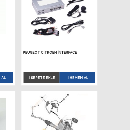
PEUGEOT CİTROEN İNTERFACE
 AL
SEPETE EKLE
HEMEN AL