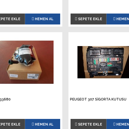
EPETE EKLE
HEMEN AL
SEPETE EKLE
HEMEN
33680
PEUGEOT 307 SİGORTA KUTUSU
EPETE EKLE
HEMEN AL
SEPETE EKLE
HEMEN