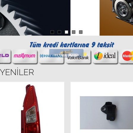
 YENILER