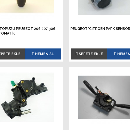
 TOPUZU PEUGEOT 206 207 306
PEUGEOT*CITROEN PARK SENSÖ
TOMATİK
EPETE EKLE
HEMEN AL
SEPETE EKLE
HEMEN