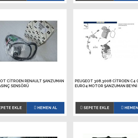
OT CİTROEN RENAULT ŞANZUMAN
PEUGEOT 308.3008 CİTROEN C4 
ASINÇ SENSÖRÜ
EURO4 MOTOR ŞANZUMAN BEYNİ
EPETE EKLE
HEMEN AL
SEPETE EKLE
HEMEN